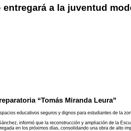
 entregará a la juventud mod
preparatoria “Tomás Miranda Leura”
 espacios educativos seguros y dignos para estudiantes de la zo
nchez, informó que la reconstrucción y ampliación de la Escu
tregada en los próximos días, consolidando una obra de alto imp