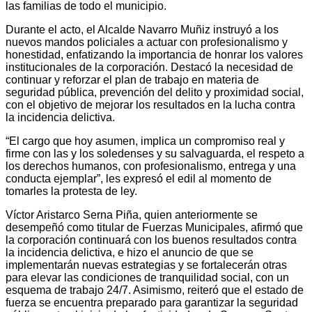
las familias de todo el municipio.
Durante el acto, el Alcalde Navarro Muñiz instruyó a los
nuevos mandos policiales a actuar con profesionalismo y
honestidad, enfatizando la importancia de honrar los valores
institucionales de la corporación. Destacó la necesidad de
continuar y reforzar el plan de trabajo en materia de
seguridad pública, prevención del delito y proximidad social,
con el objetivo de mejorar los resultados en la lucha contra
la incidencia delictiva.
“El cargo que hoy asumen, implica un compromiso real y
firme con las y los soledenses y su salvaguarda, el respeto a
los derechos humanos, con profesionalismo, entrega y una
conducta ejemplar”, les expresó el edil al momento de
tomarles la protesta de ley.
Víctor Aristarco Serna Piña, quien anteriormente se
desempeñó como titular de Fuerzas Municipales, afirmó que
la corporación continuará con los buenos resultados contra
la incidencia delictiva, e hizo el anuncio de que se
implementarán nuevas estrategias y se fortalecerán otras
para elevar las condiciones de tranquilidad social, con un
esquema de trabajo 24/7. Asimismo, reiteró que el estado de
fuerza se encuentra preparado para garantizar la seguridad