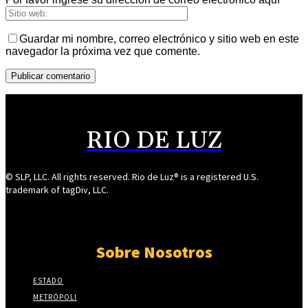
Guardar mi nombre, correo electrónico y sitio web en este
navegador la próxima vez que comente.
RIO DE LUZ
© SLP, LLC. All rights reserved. Rio de Luz® is a registered U.S.
trademark of tagDiv, LLC.
Sobre Nosotros
ESTADO
METRÓPOLI