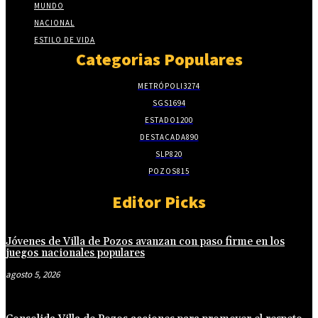
MUNDO
NACIONAL
ESTILO DE VIDA
Categorias Populares
METRÓPOLI
3274
SGS
1694
ESTADO
1200
DESTACADA
890
SLP
820
POZOS
815
Editor Picks
Jóvenes de Villa de Pozos avanzan con paso firme en los
juegos nacionales populares
agosto 5, 2026