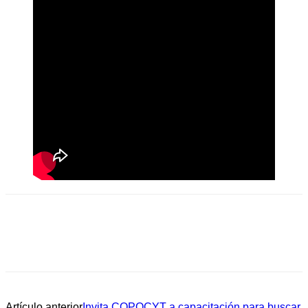
Artículo anterior
Invita COPOCYT a capacitación para buscar