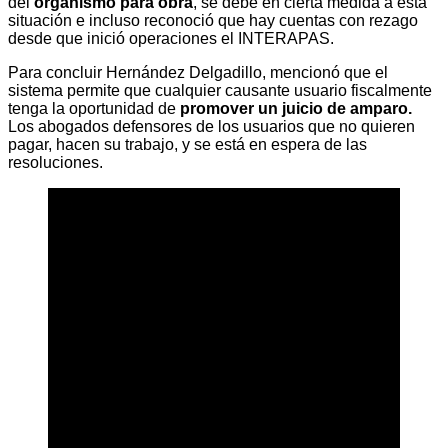
del
organismo para obra
, se debe en cierta medida a esta
situación e incluso reconoció que hay cuentas con rezago
desde que inició operaciones el INTERAPAS.
Para concluir Hernández Delgadillo, mencionó que el
sistema permite que cualquier causante usuario fiscalmente
tenga la oportunidad de
promover un juicio de amparo.
Los abogados defensores de los usuarios que no quieren
pagar, hacen su trabajo, y se está en espera de las
resoluciones.