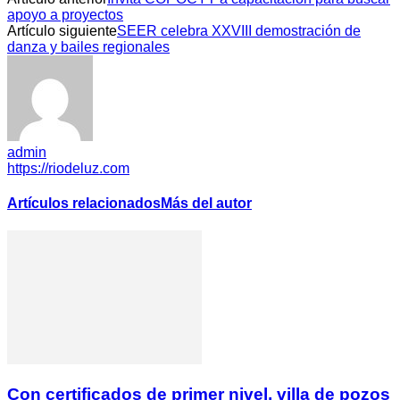
apoyo a proyectos
Artículo siguiente
SEER celebra XXVIII demostración de
danza y bailes regionales
admin
https://riodeluz.com
Artículos relacionados
Más del autor
Con certificados de primer nivel, villa de pozos