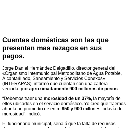
Cuentas domésticas son las que
presentan mas rezagos en sus
pagos.
Jorge Daniel Hernández Delgadillo, director general del
«Organismo Intermunicipal Metropolitano de Agua Potable,
Alcantarillado, Saneamiento y Servicios Conexos»
(INTERAPAS), informó que cuentan con una cartera
vencida
por aproximadamente 900 millones de pesos
.
“Debemos traer una
morosidad de un 37%,
la mayoría de
ellos ubicados en el servicio doméstico. Yo creo que traemos
ahorita un promedio de entre
850 y 900
millones todavía de
morosidad”, indicó.
El funcionario municipal, señaló que la falta de recursos