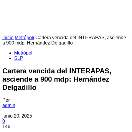
PULSES PRO
Inicio
Metrópoli
Cartera vencida del INTERAPAS, asciende
a 900 mdp: Hernández Delgadillo
Metrópoli
SLP
Cartera vencida del INTERAPAS,
asciende a 900 mdp: Hernández
Delgadillo
Por
admin
-
junio 20, 2025
0
146