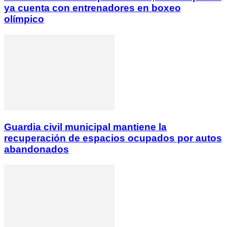
ya cuenta con entrenadores en boxeo
olímpico
Guardia civil municipal mantiene la
recuperación de espacios ocupados por autos
abandonados