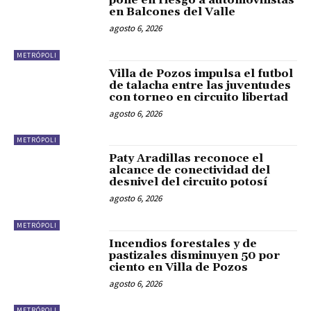
pone en riesgo a automovilistas
en Balcones del Valle
agosto 6, 2026
METRÓPOLI
Villa de Pozos impulsa el futbol
de talacha entre las juventudes
con torneo en circuito libertad
agosto 6, 2026
METRÓPOLI
Paty Aradillas reconoce el
alcance de conectividad del
desnivel del circuito potosí
agosto 6, 2026
METRÓPOLI
Incendios forestales y de
pastizales disminuyen 50 por
ciento en Villa de Pozos
agosto 6, 2026
METRÓPOLI