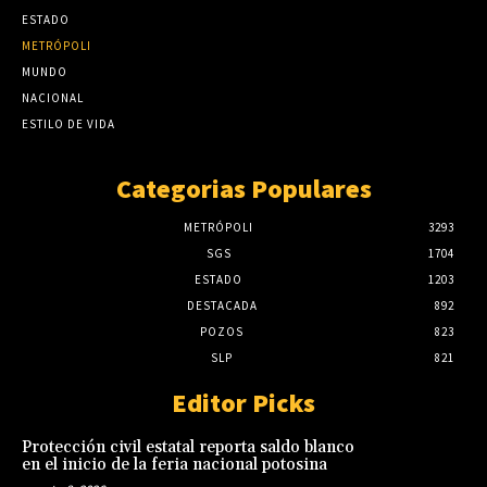
ESTADO
METRÓPOLI
MUNDO
NACIONAL
ESTILO DE VIDA
Categorias Populares
METRÓPOLI
3293
SGS
1704
ESTADO
1203
DESTACADA
892
POZOS
823
SLP
821
Editor Picks
Protección civil estatal reporta saldo blanco
en el inicio de la feria nacional potosina