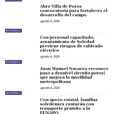
Abre Villa de Pozos
convocatoria para fortalecer el
desarrollo del campo
agosto 6, 2026
METRÓPOLI
Con personal capacitado,
ayuntamiento de Soledad
previene riesgos de cableado
eléctrico
agosto 6, 2026
METRÓPOLI
Juan Manuel Navarro reconoce
paso a desnivel circuito potosí
que mejora la movilidad
metropolitana
agosto 6, 2026
METRÓPOLI
Con apoyo estatal, familias
soledenses contarán con
transporte gratuito a la
FENAPO