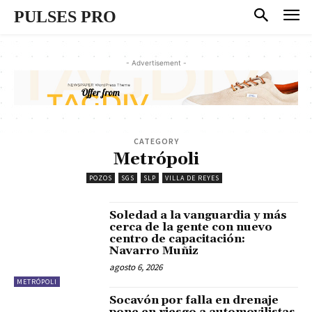
PULSES PRO
- Advertisement -
CATEGORY
Metrópoli
POZOS
SGS
SLP
VILLA DE REYES
Soledad a la vanguardia y más
cerca de la gente con nuevo
centro de capacitación:
Navarro Muñiz
agosto 6, 2026
METRÓPOLI
Socavón por falla en drenaje