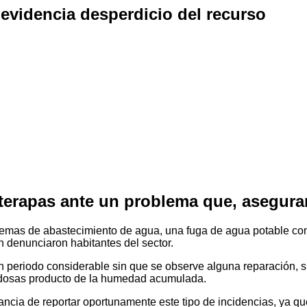
 evidencia desperdicio del recurso
nterapas ante un problema que, aseguran
blemas de abastecimiento de agua, una fuga de agua potable con
ún denunciaron habitantes del sector.
n periodo considerable sin que se observe alguna reparación, 
dosas producto de la humedad acumulada.
cia de reportar oportunamente este tipo de incidencias, ya que