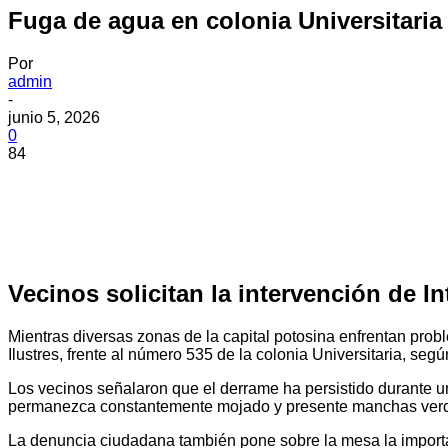
Fuga de agua en colonia Universitaria
Por
admin
-
junio 5, 2026
0
84
Vecinos solicitan la intervención de I
Mientras diversas zonas de la capital potosina enfrentan pro
Ilustres, frente al número 535 de la colonia Universitaria, seg
Los vecinos señalaron que el derrame ha persistido durante u
permanezca constantemente mojado y presente manchas ver
La denuncia ciudadana también pone sobre la mesa la importan