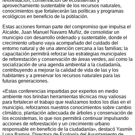
reforestación, conservación de ecosistemas y
aprovechamiento sustentable de los recursos naturales,
conocimientos que fortalecerán las políticas y programas
ecológicos en beneficio de la población.
Estas acciones forman parte del compromiso que impulsa el
Alcalde, Juan Manuel Navarro Muñiz, de consolidar un
municipio con desarrollo ordenado y sustentable, donde el
crecimiento urbano vaya acompañado del cuidado del
entorno natural y de una atención cercana a las familias; la
capacitación permitirá reforzar las estrategias municipales
de reforestación y conservación de áreas verdes, así como la
socialización de una agenda ambiental a la ciudadanía,
contribuyendo a mejorar la calidad de vida de las y los
habitantes y a preservar los recursos naturales para las
futuras generaciones.
«Estas conferencias impartidas por expertos en medio
ambiente nos brindan herramientas técnicas muy valiosas
para fortalecer el trabajo que realizamos todos los días en el
municipio, reforzamos nuestros conocimientos sobre cambio
climático, plantación adecuada de árboles y conservación de
los ecosistemas, lo que nos permitirá continuar impulsando
acciones de reforestación y un crecimiento urbano
responsable en beneficio de la ciudadanía», destacó Yasmín
Luna Barrios, Directora de Ecología del Ayuntamiento de