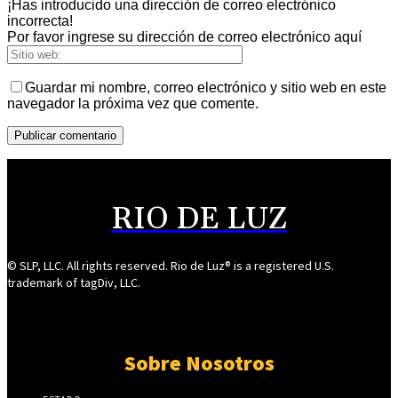
¡Has introducido una dirección de correo electrónico
incorrecta!
Por favor ingrese su dirección de correo electrónico aquí
Guardar mi nombre, correo electrónico y sitio web en este
navegador la próxima vez que comente.
RIO DE LUZ
© SLP, LLC. All rights reserved. Rio de Luz® is a registered U.S.
trademark of tagDiv, LLC.
Sobre Nosotros