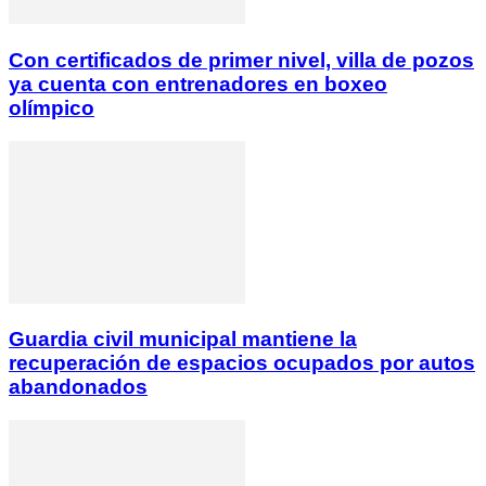
Con certificados de primer nivel, villa de pozos
ya cuenta con entrenadores en boxeo
olímpico
Guardia civil municipal mantiene la
recuperación de espacios ocupados por autos
abandonados