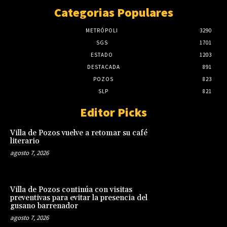
Categorias Populares
METRÓPOLI
3290
SGS
1701
ESTADO
1203
DESTACADA
891
POZOS
823
SLP
821
Editor Picks
Villa de Pozos vuelve a retomar su café
literario
agosto 7, 2026
Villa de Pozos continúa con visitas
preventivas para evitar la presencia del
gusano barrenador
agosto 7, 2026