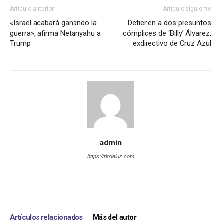
Artículo anterior
Artículo siguiente
«Israel acabará ganando la
Detienen a dos presuntos
guerra», afirma Netanyahu a
cómplices de ‘Billy’ Álvarez,
Trump
exdirectivo de Cruz Azul
admin
https://riodeluz.com
Artículos relacionados
Más del autor