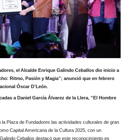
ores, el Alcalde Enrique Galindo Ceballos dio inicio a
ocho: Ritmo, Pasión y Magia”; anunció que en febrero
nacional Óscar D’León.
cadas a Daniel García Álvarez de la Llera, “El Hombre
la Plaza de Fundadores las actividades culturales de gran
como Capital Americana de la Cultura 2025, con un
e Galindo Ceballos destacó que este reconocimiento es