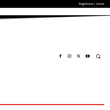
Registrarse / Unirse