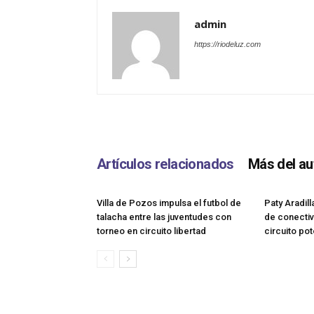
admin
https://riodeluz.com
Artículos relacionados
Más del au
Villa de Pozos impulsa el futbol de
Paty Aradil
talacha entre las juventudes con
de conectiv
torneo en circuito libertad
circuito pot