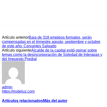
Artículo anterior
Baja de 318 empleos formales, serán
compensadas en el trimestre agosto, septiembre y octubre
de este año: Cervantes Salgado
Artículo siguiente
Alcalde de la capital evitó opinar sobre
temas como la desincorporación de Soledad de Interapas y
del Impuesto Predial
admin
https://riodeluz.com
Artículos relacionados
Más del autor