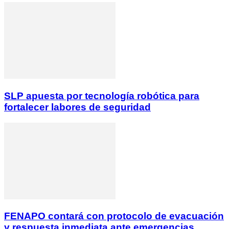
SLP apuesta por tecnología robótica para
fortalecer labores de seguridad
FENAPO contará con protocolo de evacuación
y respuesta inmediata ante emergencias