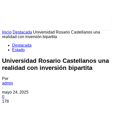
PULSES PRO
Inicio
Destacada
Universidad Rosario Castellanos una
realidad con inversión bipartita
Destacada
Estado
Universidad Rosario Castellanos una
realidad con inversión bipartita
Por
admin
-
mayo 24, 2025
0
178