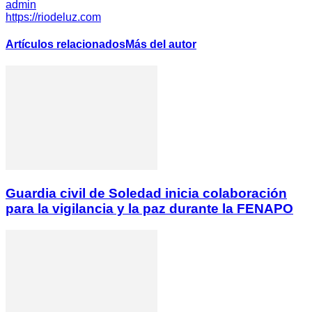
admin
https://riodeluz.com
Artículos relacionados
Más del autor
Guardia civil de Soledad inicia colaboración
para la vigilancia y la paz durante la FENAPO