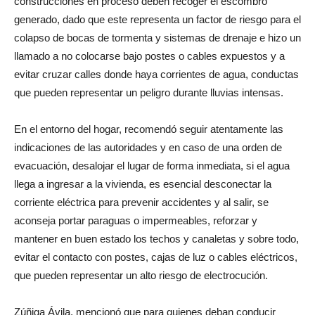
construcciones en proceso deben recoger el escombro
generado, dado que este representa un factor de riesgo para el
colapso de bocas de tormenta y sistemas de drenaje e hizo un
llamado a no colocarse bajo postes o cables expuestos y a
evitar cruzar calles donde haya corrientes de agua, conductas
que pueden representar un peligro durante lluvias intensas.
En el entorno del hogar, recomendó seguir atentamente las
indicaciones de las autoridades y en caso de una orden de
evacuación, desalojar el lugar de forma inmediata, si el agua
llega a ingresar a la vivienda, es esencial desconectar la
corriente eléctrica para prevenir accidentes y al salir, se
aconseja portar paraguas o impermeables, reforzar y
mantener en buen estado los techos y canaletas y sobre todo,
evitar el contacto con postes, cajas de luz o cables eléctricos,
que pueden representar un alto riesgo de electrocución.
Zúñiga Ávila, mencionó que para quienes deban conducir