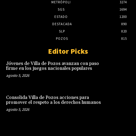
METRÓPOLI
3274
SGS
1694
ESTADO
1200
DESTACADA
890
SLP
820
POZOS
815
Editor Picks
Jóvenes de Villa de Pozos avanzan con paso
firme en los juegos nacionales populares
agosto 5, 2026
Consolida Villa de Pozos acciones para
promover el respeto a los derechos humanos
agosto 5, 2026