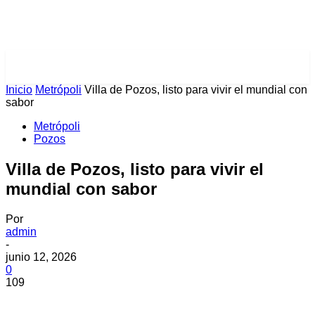
PULSES PRO
Inicio
Metrópoli
Villa de Pozos, listo para vivir el mundial con
sabor
Metrópoli
Pozos
Villa de Pozos, listo para vivir el
mundial con sabor
Por
admin
-
junio 12, 2026
0
109