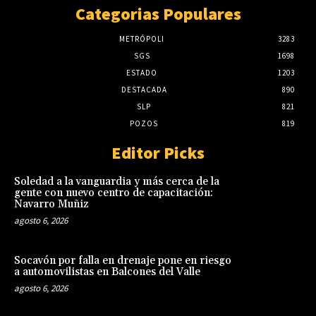
Categorias Populares
METRÓPOLI
3283
SGS
1698
ESTADO
1203
DESTACADA
890
SLP
821
POZOS
819
Editor Picks
Soledad a la vanguardia y más cerca de la
gente con nuevo centro de capacitación:
Navarro Muñiz
agosto 6, 2026
Socavón por falla en drenaje pone en riesgo
a automovilistas en Balcones del Valle
agosto 6, 2026