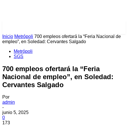
PULSES PRO
Inicio
Metrópoli
700 empleos ofertará la “Feria Nacional de
empleo”, en Soledad: Cervantes Salgado
Metrópoli
SGS
700 empleos ofertará la “Feria
Nacional de empleo”, en Soledad:
Cervantes Salgado
Por
admin
-
junio 5, 2025
0
173