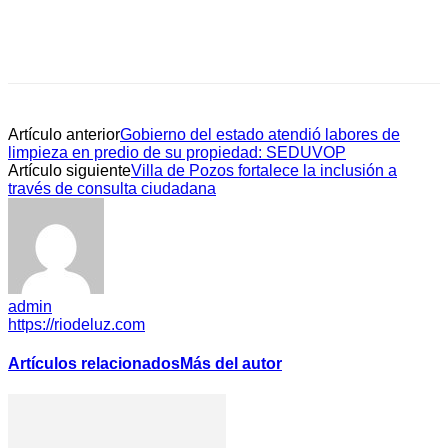
Artículo anterior
Gobierno del estado atendió labores de
limpieza en predio de su propiedad: SEDUVOP
Artículo siguiente
Villa de Pozos fortalece la inclusión a
través de consulta ciudadana
admin
https://riodeluz.com
Artículos relacionados
Más del autor