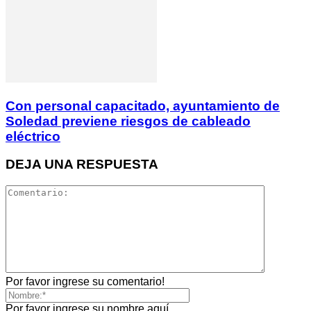
Con personal capacitado, ayuntamiento de
Soledad previene riesgos de cableado
eléctrico
DEJA UNA RESPUESTA
Por favor ingrese su comentario!
Por favor ingrese su nombre aquí