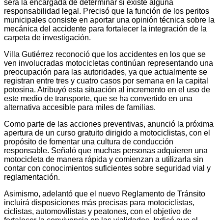
será la encargada de determinar si existe alguna
responsabilidad legal. Precisó que la función de los peritos
municipales consiste en aportar una opinión técnica sobre la
mecánica del accidente para fortalecer la integración de la
carpeta de investigación.
Villa Gutiérrez reconoció que los accidentes en los que se
ven involucradas motocicletas continúan representando una
preocupación para las autoridades, ya que actualmente se
registran entre tres y cuatro casos por semana en la capital
potosina. Atribuyó esta situación al incremento en el uso de
este medio de transporte, que se ha convertido en una
alternativa accesible para miles de familias.
Como parte de las acciones preventivas, anunció la próxima
apertura de un curso gratuito dirigido a motociclistas, con el
propósito de fomentar una cultura de conducción
responsable. Señaló que muchas personas adquieren una
motocicleta de manera rápida y comienzan a utilizarla sin
contar con conocimientos suficientes sobre seguridad vial y
reglamentación.
Asimismo, adelantó que el nuevo Reglamento de Tránsito
incluirá disposiciones más precisas para motociclistas,
ciclistas, automovilistas y peatones, con el objetivo de