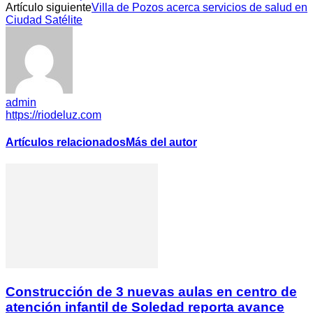
Artículo siguiente
Villa de Pozos acerca servicios de salud en
Ciudad Satélite
admin
https://riodeluz.com
Artículos relacionados
Más del autor
Construcción de 3 nuevas aulas en centro de
atención infantil de Soledad reporta avance