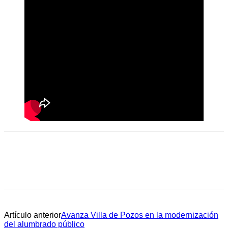
Artículo anterior
Avanza Villa de Pozos en la modernización
del alumbrado público