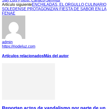
San Luis Potosí: Canaco-Servytur
Artículo siguiente
ENCHILADAS, EL ORGULLO CULINARIO
SOLEDENSE PROTAGONIZAN FIESTA DE SABOR EN LA
FENAE
admin
https://riodeluz.com
Artículos relacionados
Más del autor
Reportan actos de vandalismo por parte de un