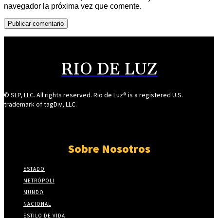
navegador la próxima vez que comente.
RIO DE LUZ
© SLP, LLC. All rights reserved. Rio de Luz® is a registered U.S.
trademark of tagDiv, LLC.
Sobre Nosotros
ESTADO
METRÓPOLI
MUNDO
NACIONAL
ESTILO DE VIDA