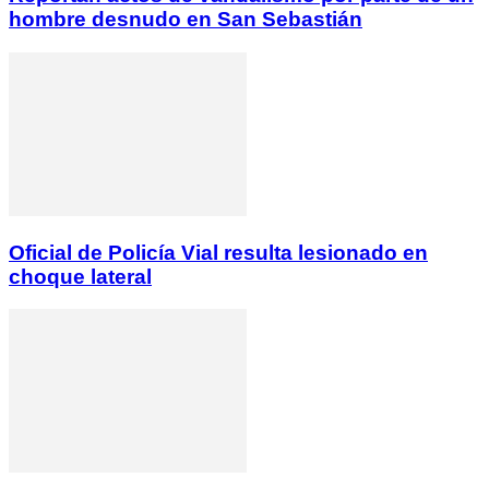
hombre desnudo en San Sebastián
Oficial de Policía Vial resulta lesionado en
choque lateral