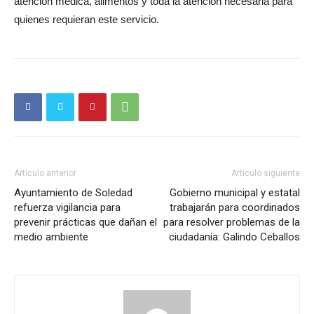
atención médica, alimentos y toda la atención necesaria para
quienes requieran este servicio.
Artículo anterior
Artículo siguiente
Ayuntamiento de Soledad
Gobierno municipal y estatal
refuerza vigilancia para
trabajarán para coordinados
prevenir prácticas que dañan el
para resolver problemas de la
medio ambiente
ciudadanía: Galindo Ceballos