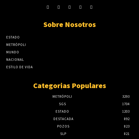
Sobre Nosotros
ESTADO
METRÓPOLI
MUNDO
NACIONAL
ESTILO DE VIDA
Categorias Populares
METRÓPOLI
3293
SGS
1704
ESTADO
1203
DESTACADA
892
POZOS
823
SLP
821