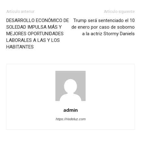
Artículo anterior
Artículo siguiente
DESARROLLO ECONÓMICO DE
Trump será sentenciado el 10
SOLEDAD IMPULSA MÁS Y
de enero por caso de soborno
MEJORES OPORTUNIDADES
a la actriz Stormy Daniels
LABORALES A LAS Y LOS
HABITANTES
admin
https://riodeluz.com