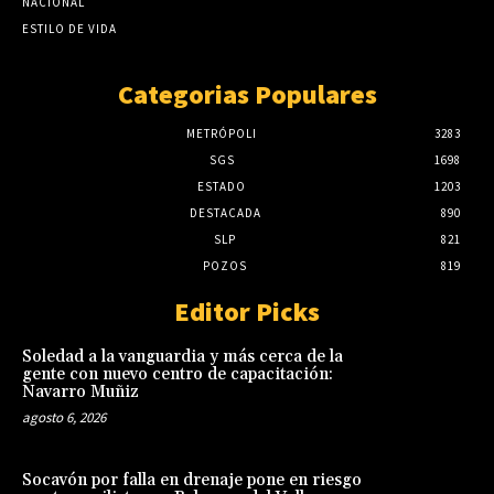
NACIONAL
ESTILO DE VIDA
Categorias Populares
METRÓPOLI
3283
SGS
1698
ESTADO
1203
DESTACADA
890
SLP
821
POZOS
819
Editor Picks
Soledad a la vanguardia y más cerca de la
gente con nuevo centro de capacitación:
Navarro Muñiz
agosto 6, 2026
Socavón por falla en drenaje pone en riesgo