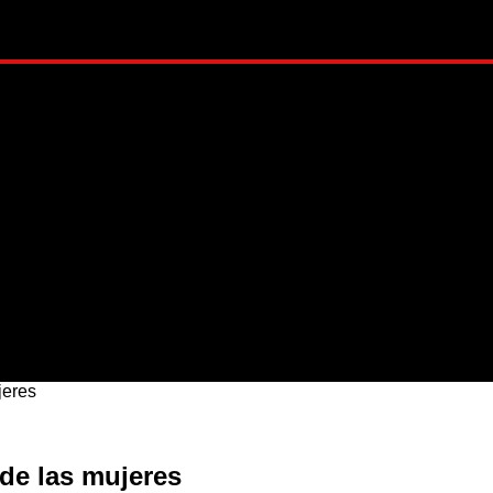
ADO
METRÓPOLI
MUNDO
NACIONAL
ESTI
jeres
 de las mujeres