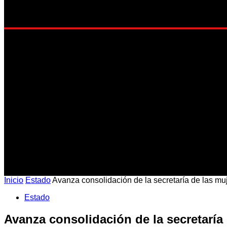
EST
Inicio
Estado
Avanza consolidación de la secretaría de las mu
Estado
Avanza consolidación de la secretaría