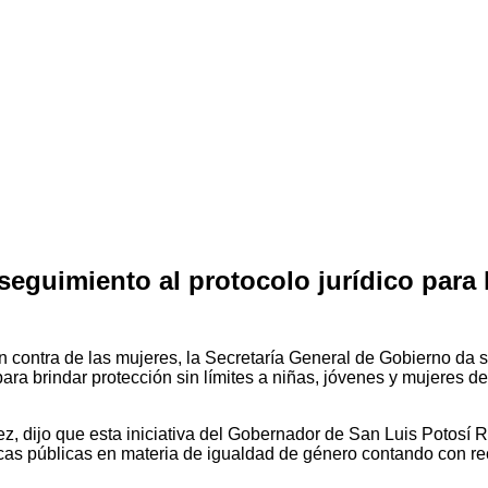
eguimiento al protocolo jurídico para 
 en contra de las mujeres, la Secretaría General de Gobierno da 
ra brindar protección sin límites a niñas, jóvenes y mujeres de
, dijo que esta iniciativa del Gobernador de San Luis Potosí Ri
ticas públicas en materia de igualdad de género contando con re