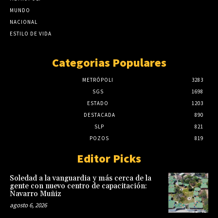
MUNDO
NACIONAL
ESTILO DE VIDA
Categorias Populares
METRÓPOLI
3283
SGS
1698
ESTADO
1203
DESTACADA
890
SLP
821
POZOS
819
Editor Picks
Soledad a la vanguardia y más cerca de la
gente con nuevo centro de capacitación:
Navarro Muñiz
agosto 6, 2026