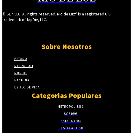
© SLP, LLC. All rights reserved. Rio de Luz® is a registered U.S.
trademark of tagDiv, LLC.
Sobre Nosotros
ESTADO
METRÓPOLI
MUNDO
NACIONAL
ESTILO DE VIDA
Categorias Populares
METRÓPOLI
3283
SGS
1698
ESTADO
1203
DESTACADA
890