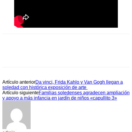
Artículo anterior
Da vinci, Frida Kahlo y Van Gogh llegan a
soledad con histórica exposición de arte
Artículo siguiente
Familias soledenses agradecen ampliación
y apoyo a más infancia en jardín de niños «capullito 3»