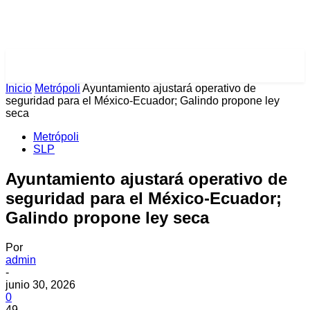
PULSES PRO
Inicio
Metrópoli
Ayuntamiento ajustará operativo de
seguridad para el México-Ecuador; Galindo propone ley
seca
Metrópoli
SLP
Ayuntamiento ajustará operativo de
seguridad para el México-Ecuador;
Galindo propone ley seca
Por
admin
-
junio 30, 2026
0
49