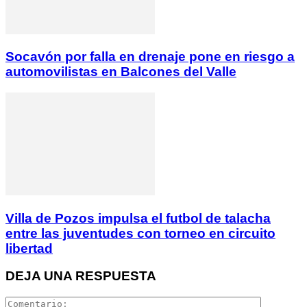
Socavón por falla en drenaje pone en riesgo a
automovilistas en Balcones del Valle
Villa de Pozos impulsa el futbol de talacha
entre las juventudes con torneo en circuito
libertad
DEJA UNA RESPUESTA