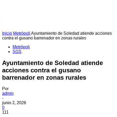
PULSES PRO
Inicio
Metrópoli
Ayuntamiento de Soledad atiende acciones
contra el gusano barrenador en zonas rurales
Metrópoli
SGS
Ayuntamiento de Soledad atiende
acciones contra el gusano
barrenador en zonas rurales
Por
admin
-
junio 2, 2026
0
111