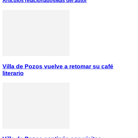
Artículos relacionados
Más del autor
Villa de Pozos vuelve a retomar su café
literario