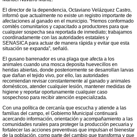
El director de la dependencia, Octaviano Velázquez Castro,
informó que actualmente no existe un registro importante de
afectaciones al ganado en el municipio. “Hemos conformado
comités comunitarios y capacitado a productores para que
cualquier sospecha sea reportada de inmediato; trabajamos
coordinadamente con las autoridades estatales y
SENASICA para actuar de manera rápida y evitar que esta
situación se expanda”, señaló.
El gusano barrenador es una plaga que afecta a los
animales cuando una mosca deposita huevecillos en
heridas abiertas, donde posteriormente se desarrollan larvas
que dañan el tejido vivo, por ello, las autoridades
recomiendan revisar constantemente al ganado y animales
domésticos, atender cualquier lesión, mantener medidas de
higiene y reportar oportunamente cualquier caso
sospechoso para recibir atención especializada.
Con una política de cercanía que escucha y atiende a las
familias del campo, el Gobierno Municipal continuará
acercando información, orientación y acompañamiento a las
comunidades rurales para proteger la producción pecuaria y
fortalecer las acciones preventivas que impulsan el bienestar
de la población, como parte del cambio que transforma y que