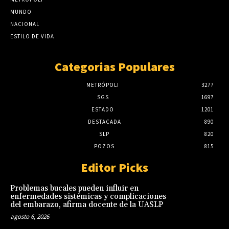
MUNDO
NACIONAL
ESTILO DE VIDA
Categorias Populares
METRÓPOLI
3277
SGS
1697
ESTADO
1201
DESTACADA
890
SLP
820
POZOS
815
Editor Picks
Problemas bucales pueden influir en
enfermedades sistémicas y complicaciones
del embarazo, afirma docente de la UASLP
agosto 6, 2026