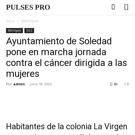
PULSES PRO
Inicio
Metrópoli
Metrópoli
SGS
Ayuntamiento de Soledad
pone en marcha jornada
contra el cáncer dirigida a las
mujeres
Por
admin
-
junio 18, 2026
60
0
Habitantes de la colonia La Virgen