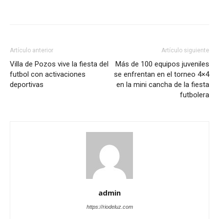
Artículo anterior
Artículo siguiente
Villa de Pozos vive la fiesta del
Más de 100 equipos juveniles
futbol con activaciones
se enfrentan en el torneo 4×4
deportivas
en la mini cancha de la fiesta
futbolera
admin
https://riodeluz.com