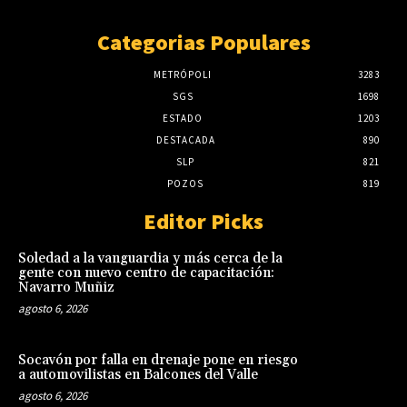
Categorias Populares
METRÓPOLI
3283
SGS
1698
ESTADO
1203
DESTACADA
890
SLP
821
POZOS
819
Editor Picks
Soledad a la vanguardia y más cerca de la
gente con nuevo centro de capacitación:
Navarro Muñiz
agosto 6, 2026
Socavón por falla en drenaje pone en riesgo
a automovilistas en Balcones del Valle
agosto 6, 2026