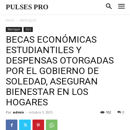
PULSES PRO
Inicio
Metrópoli
Metrópoli
SGS
BECAS ECONÓMICAS
ESTUDIANTILES Y
DESPENSAS OTORGADAS
POR EL GOBIERNO DE
SOLEDAD, ASEGURAN
BIENESTAR EN LOS
HOGARES
Por
admin
-
octubre 3, 2025
102
0