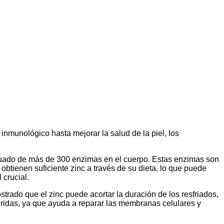
inmunológico hasta mejorar la salud de la piel, los
ecuado de más de 300 enzimas en el cuerpo. Estas enzimas son
btienen suficiente zinc a través de su dieta, lo que puede
crucial.
trado que el zinc puede acortar la duración de los resfriados,
heridas, ya que ayuda a reparar las membranas celulares y