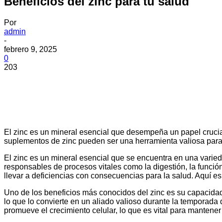
Beneficios del zinc para tu salud
Por
admin
-
febrero 9, 2025
0
203
El zinc es un mineral esencial que desempeña un papel crucial
suplementos de zinc pueden ser una herramienta valiosa para
El zinc es un mineral esencial que se encuentra en una vari
responsables de procesos vitales como la digestión, la funció
llevar a deficiencias con consecuencias para la salud. Aquí e
Uno de los beneficios más conocidos del zinc es su capacida
lo que lo convierte en un aliado valioso durante la temporada 
promueve el crecimiento celular, lo que es vital para mantener