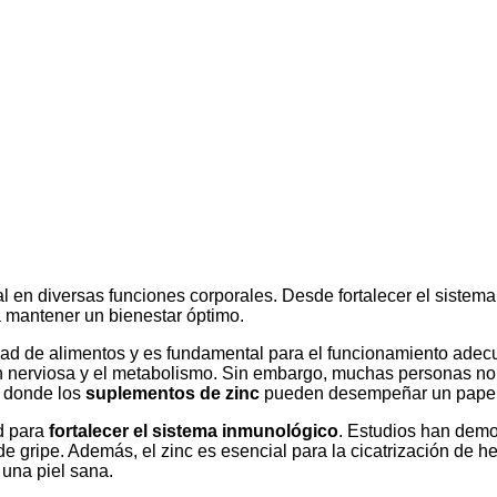
 en diversas funciones corporales. Desde fortalecer el sistema 
 mantener un bienestar óptimo.
edad de alimentos y es fundamental para el funcionamiento ad
n nerviosa y el metabolismo. Sin embargo, muchas personas no o
s donde los
suplementos de zinc
pueden desempeñar un papel 
d para
fortalecer el sistema inmunológico
. Estudios han demos
de gripe. Además, el zinc es esencial para la cicatrización de 
 una piel sana.