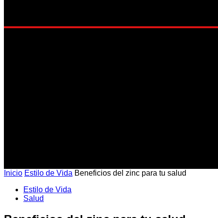
EST
Inicio
Estilo de Vida
Beneficios del zinc para tu salud
Estilo de Vida
Salud