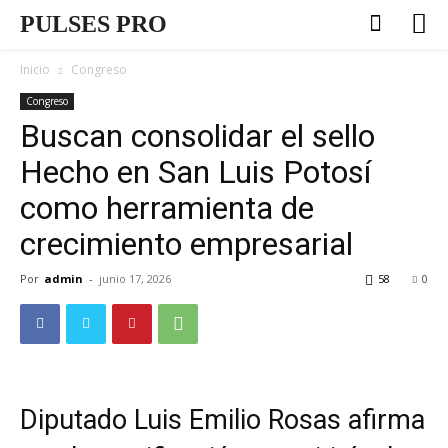
PULSES PRO
Inicio
Congreso
Congreso
Buscan consolidar el sello
Hecho en San Luis Potosí
como herramienta de
crecimiento empresarial
Por
admin
-
junio 17, 2026
58
0
Diputado Luis Emilio Rosas afirma