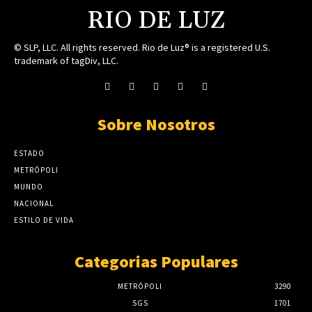
RIO DE LUZ
© SLP, LLC. All rights reserved. Rio de Luz® is a registered U.S.
trademark of tagDiv, LLC.
Sobre Nosotros
ESTADO
METRÓPOLI
MUNDO
NACIONAL
ESTILO DE VIDA
Categorias Populares
METRÓPOLI
3290
SGS
1701