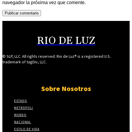
navegador la próxima vez que comente.
RIO DE LUZ
© SLP, LLC. All rights reserved. Rio de Luz® is a registered U.S.
trademark of tagDiv, LLC.
Sobre Nosotros
ESTADO
METRÓPOLI
MUNDO
NACIONAL
ESTILO DE VIDA