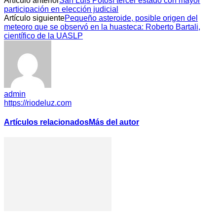
Artículo anterior
San Luis Potosí tercer estado con mayor
participación en elección judicial
Artículo siguiente
Pequeño asteroide, posible origen del
meteoro que se observó en la huasteca: Roberto Bartali,
científico de la UASLP
admin
https://riodeluz.com
Artículos relacionados
Más del autor