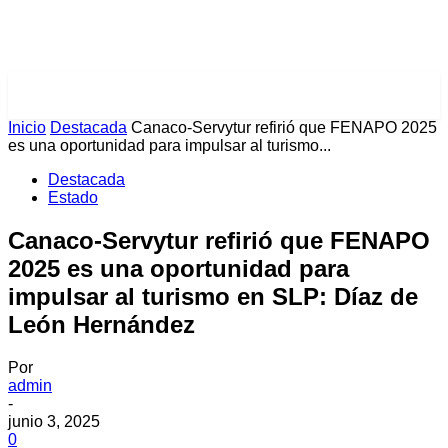
PULSES PRO
Inicio
Destacada
Canaco-Servytur refirió que FENAPO 2025
es una oportunidad para impulsar al turismo...
Destacada
Estado
Canaco-Servytur refirió que FENAPO
2025 es una oportunidad para
impulsar al turismo en SLP: Díaz de
León Hernández
Por
admin
-
junio 3, 2025
0