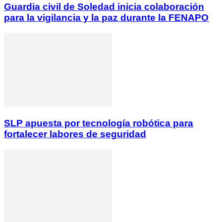
Guardia civil de Soledad inicia colaboración
para la vigilancia y la paz durante la FENAPO
SLP apuesta por tecnología robótica para
fortalecer labores de seguridad