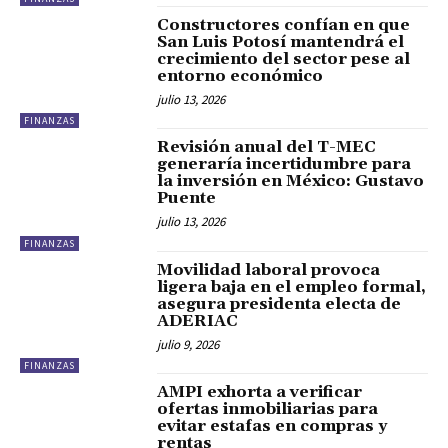
Constructores confían en que
San Luis Potosí mantendrá el
crecimiento del sector pese al
entorno económico
julio 13, 2026
FINANZAS
Revisión anual del T-MEC
generaría incertidumbre para
la inversión en México: Gustavo
Puente
julio 13, 2026
FINANZAS
Movilidad laboral provoca
ligera baja en el empleo formal,
asegura presidenta electa de
ADERIAC
julio 9, 2026
FINANZAS
AMPI exhorta a verificar
ofertas inmobiliarias para
evitar estafas en compras y
rentas