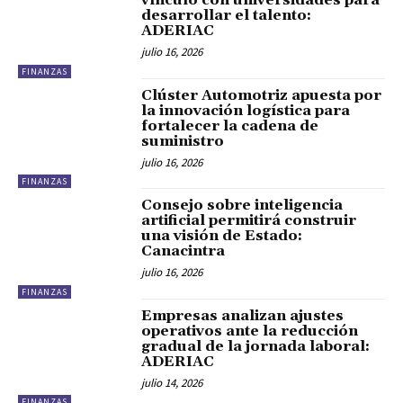
vínculo con universidades para
desarrollar el talento:
ADERIAC
julio 16, 2026
FINANZAS
Clúster Automotriz apuesta por
la innovación logística para
fortalecer la cadena de
suministro
julio 16, 2026
FINANZAS
Consejo sobre inteligencia
artificial permitirá construir
una visión de Estado:
Canacintra
julio 16, 2026
FINANZAS
Empresas analizan ajustes
operativos ante la reducción
gradual de la jornada laboral:
ADERIAC
julio 14, 2026
FINANZAS