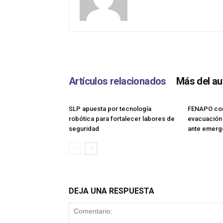
Artículos relacionados
Más del au
SLP apuesta por tecnología
FENAPO con
robótica para fortalecer labores de
evacuación 
seguridad
ante emerg
DEJA UNA RESPUESTA