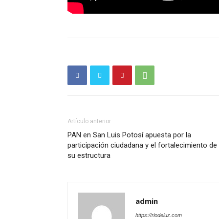
Artículo anterior
PAN en San Luis Potosí apuesta por la
participación ciudadana y el fortalecimiento de
su estructura
admin
https://riodeluz.com