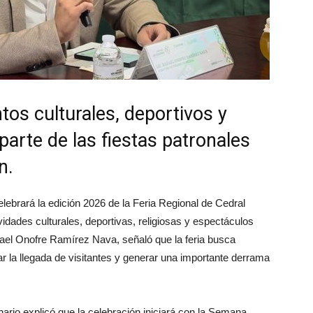
tos culturales, deportivos y
parte de las fiestas patronales
n.
elebrará la edición 2026 de la Feria Regional de Cedral
dades culturales, deportivas, religiosas y espectáculos
afael Onofre Ramírez Nava, señaló que la feria busca
ivar la llegada de visitantes y generar una importante derrama
nario explicó que la celebración iniciará con la Semana