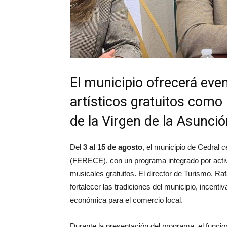
El municipio ofrecerá even
artísticos gratuitos como 
de la Virgen de la Asunció
Del
3 al 15 de agosto
, el municipio de Cedral c
(FERECE), con un programa integrado por activi
musicales gratuitos. El director de Turismo, R
fortalecer las tradiciones del municipio, incent
económica para el comercio local.
Durante la presentación del programa, el funcio