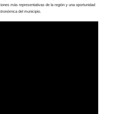
ciones más representativas de la región y una oportunidad
astronómica del municipio.