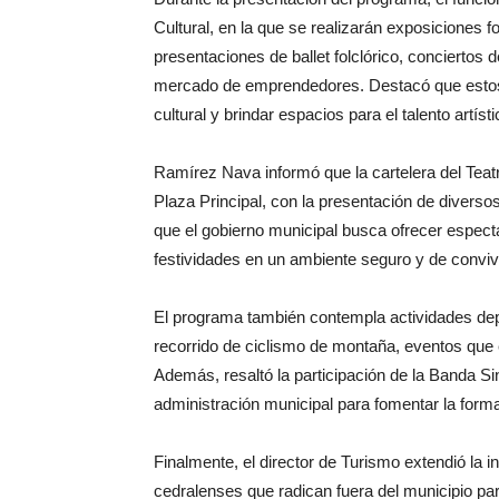
Cultural, en la que se realizarán exposiciones fo
presentaciones de ballet folclórico, conciertos 
mercado de emprendedores. Destacó que estos 
cultural y brindar espacios para el talento artíst
Ramírez Nava informó que la cartelera del Teatr
Plaza Principal, con la presentación de diversos
que el gobierno municipal busca ofrecer espectá
festividades en un ambiente seguro y de conviv
El programa también contempla actividades dep
recorrido de ciclismo de montaña, eventos que e
Además, resaltó la participación de la Banda Si
administración municipal para fomentar la forma
Finalmente, el director de Turismo extendió la inv
cedralenses que radican fuera del municipio par