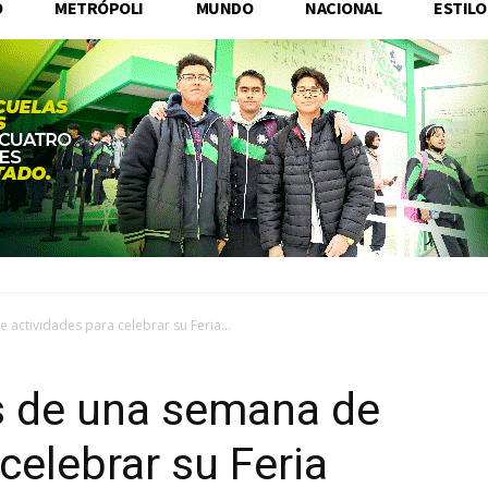
O
METRÓPOLI
MUNDO
NACIONAL
ESTILO
 actividades para celebrar su Feria...
ás de una semana de
celebrar su Feria