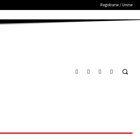
Registrarse / Unirse