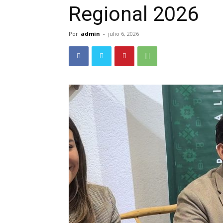
Regional 2026
Por
admin
-
julio 6, 2026