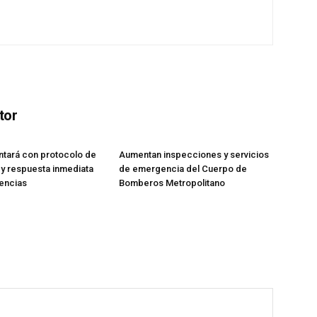
tor
tará con protocolo de
Aumentan inspecciones y servicios
y respuesta inmediata
de emergencia del Cuerpo de
encias
Bomberos Metropolitano