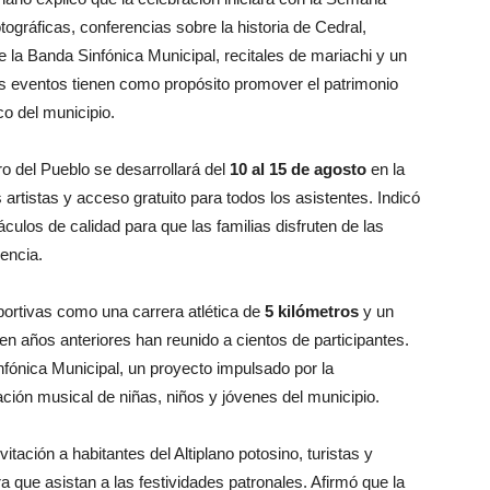
tográficas, conferencias sobre la historia de Cedral,
de la Banda Sinfónica Municipal, recitales de mariachi y un
eventos tienen como propósito promover el patrimonio
ico del municipio.
o del Pueblo se desarrollará del
10 al 15 de agosto
en la
 artistas y acceso gratuito para todos los asistentes. Indicó
culos de calidad para que las familias disfruten de las
encia.
ortivas como una carrera atlética de
5 kilómetros
y un
n años anteriores han reunido a cientos de participantes.
nfónica Municipal, un proyecto impulsado por la
ción musical de niñas, niños y jóvenes del municipio.
itación a habitantes del Altiplano potosino, turistas y
a que asistan a las festividades patronales. Afirmó que la