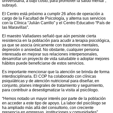
universitaria, a bajo costo, para promover la salud mental”,
subrayó.
El Centro está próximo a cumplir 26 años de operación a
cargo de la Facultad de Psicología, y alterna sus servicios
con la Clínica “Julián Carrillo” y el Centro Educativo “País de
las Maravillas”.
El maestro Valladares señaló que aún persiste cierta
resistencia en la población para acudir a terapia psicológica,
ya que se asocia únicamente con trastornos mentales,
depresión o ansiedad. No obstante, cualquier persona
interesada en mejorar sus relaciones interpersonales,
desarrollar un proyecto de vida saludable o adoptar mejores
hábitos puede beneficiarse de estos servicios.
Es importante mencionar que la atención se brinda de forma
interdisciplinaria. El COP ha colaborado con clínicas
psiquiátricas y de atención nutricional para diseñar, en
conjunto, planes integrales de tratamiento y seguimiento,
para contribuir a desestigmatizar la visita al psicólogo.
“Hemos notado un mayor interés por parte de la población
en acceder a este tipo de apoyo. La labor del psicólogo se
ha ampliado más allá del consultorio, con creciente
presencia en empresas, instituciones y comunidades”,