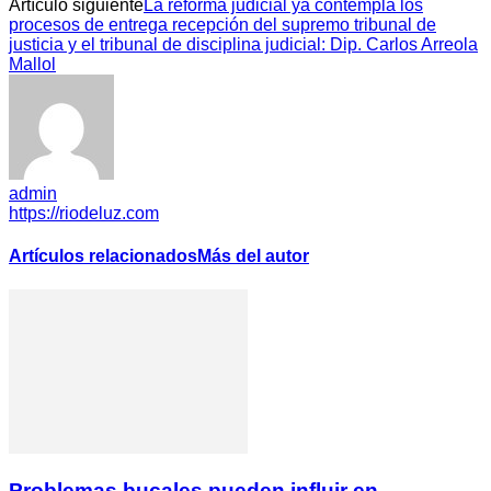
Artículo siguiente
La reforma judicial ya contempla los
procesos de entrega recepción del supremo tribunal de
justicia y el tribunal de disciplina judicial: Dip. Carlos Arreola
Mallol
admin
https://riodeluz.com
Artículos relacionados
Más del autor
Problemas bucales pueden influir en