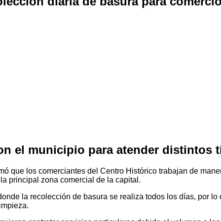
lección diaria de basura para comerci
 el municipio para atender distintos t
rmó que los comerciantes del Centro Histórico trabajan de mane
a principal zona comercial de la capital.
donde la recolección de basura se realiza todos los días, por l
limpieza.