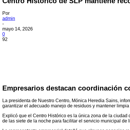
Centro Histórico de SLP mantiene reco
Por
admin
-
mayo 14, 2026
0
92
Empresarios destacan coordinación con
La presidenta de Nuestro Centro, Mónica Heredia Sains, info
garantizar el adecuado manejo de residuos y mantener limpia l
Explicó que el Centro Histórico es la única zona de la ciudad 
de las siete de la noche para facilitar el servicio municipal de 