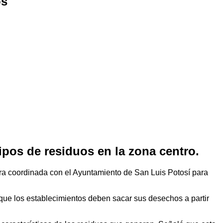
os
ipos de residuos en la zona centro.
ra coordinada con el Ayuntamiento de San Luis Potosí para
o que los establecimientos deben sacar sus desechos a partir