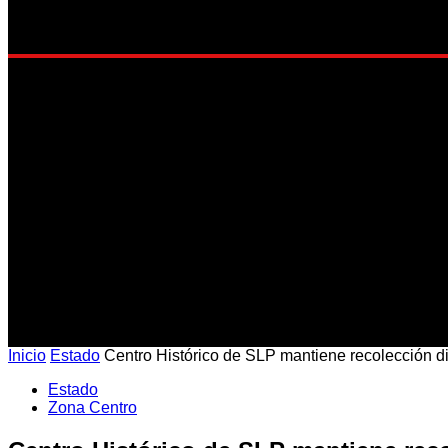
EST
Inicio
Estado
Centro Histórico de SLP mantiene recolección d
Estado
Zona Centro