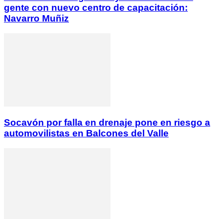
gente con nuevo centro de capacitación:
Navarro Muñiz
Socavón por falla en drenaje pone en riesgo a
automovilistas en Balcones del Valle