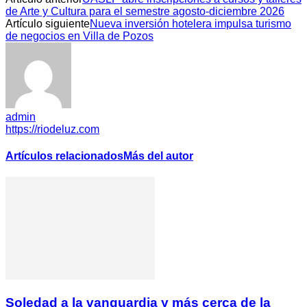
de Arte y Cultura para el semestre agosto-diciembre 2026
Artículo siguiente
Nueva inversión hotelera impulsa turismo
de negocios en Villa de Pozos
admin
https://riodeluz.com
Artículos relacionados
Más del autor
Soledad a la vanguardia y más cerca de la