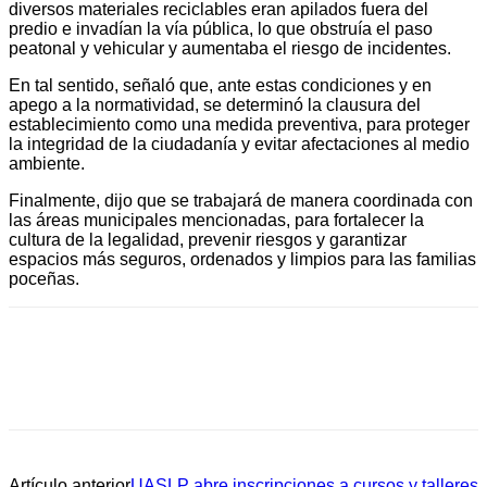
diversos materiales reciclables eran apilados fuera del
predio e invadían la vía pública, lo que obstruía el paso
peatonal y vehicular y aumentaba el riesgo de incidentes.
En tal sentido, señaló que, ante estas condiciones y en
apego a la normatividad, se determinó la clausura del
establecimiento como una medida preventiva, para proteger
la integridad de la ciudadanía y evitar afectaciones al medio
ambiente.
Finalmente, dijo que se trabajará de manera coordinada con
las áreas municipales mencionadas, para fortalecer la
cultura de la legalidad, prevenir riesgos y garantizar
espacios más seguros, ordenados y limpios para las familias
poceñas.
Artículo anterior
UASLP abre inscripciones a cursos y talleres