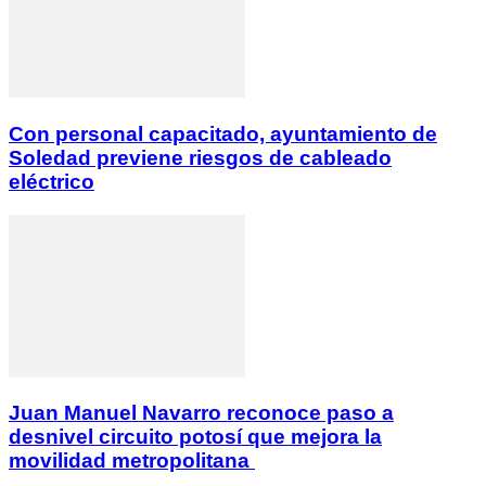
Con personal capacitado, ayuntamiento de
Soledad previene riesgos de cableado
eléctrico
Juan Manuel Navarro reconoce paso a
desnivel circuito potosí que mejora la
movilidad metropolitana