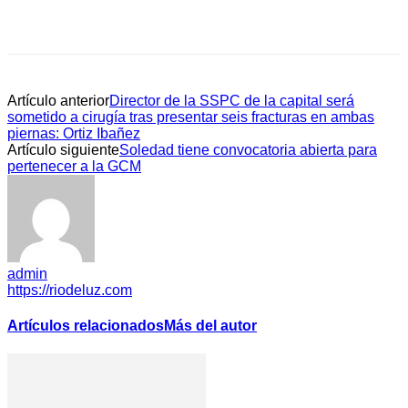
Artículo anterior
Director de la SSPC de la capital será
sometido a cirugía tras presentar seis fracturas en ambas
piernas: Ortiz Ibañez
Artículo siguiente
Soledad tiene convocatoria abierta para
pertenecer a la GCM
admin
https://riodeluz.com
Artículos relacionados
Más del autor