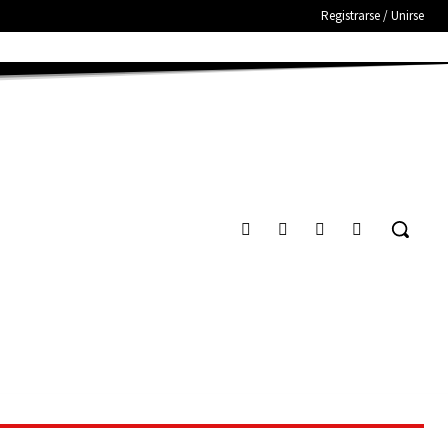
Registrarse / Unirse