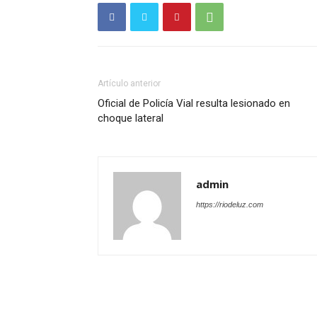
Artículo anterior
Oficial de Policía Vial resulta lesionado en
choque lateral
admin
https://riodeluz.com