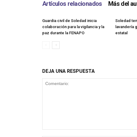
Artículos relacionados
Más del au
Guardia civil de Soledad inicia
Soledad ten
colaboración para la vigilancia y la
lavandería 
paz durante la FENAPO
estatal
DEJA UNA RESPUESTA