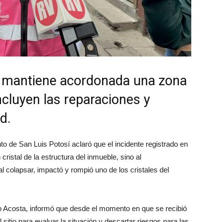
al mantiene acordonada una zona
cluyen las reparaciones y
d.
to de San Luis Potosí aclaró que el incidente registrado en
ristal de la estructura del inmueble, sino al
 colapsar, impactó y rompió uno de los cristales del
co Acosta, informó que desde el momento en que se recibió
l sitio para evaluar la situación y descartar riesgos para las