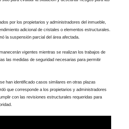
ados por los propietarios y administradores del inmueble,
ndimiento adicional de cristales o elementos estructurales.
 la suspensión parcial del área afectada.
rmanecerán vigentes mientras se realizan los trabajos de
s las medidas de seguridad necesarias para permitir
se han identificado casos similares en otras plazas
ordó que corresponde a los propietarios y administradores
mplir con las revisiones estructurales requeridas para
oridad.