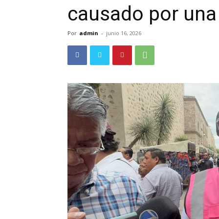
causado por una
Por
admin
-
junio 16, 2026