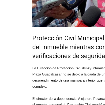
Protección Civil Municip
del inmueble mientras con
verificaciones de segurida
La Dirección de Protección Civil del Ayuntamien
Plaza Guadalcázar no se debió a la caída de un c
desprendimiento de una mampara interior que, al
complejo.
El director de la dependencia, Alejandro Polan
el reporte, personal de Protección Civil acudió a