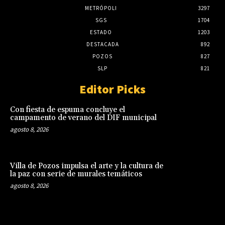
METRÓPOLI
3297
SGS
1704
ESTADO
1203
DESTACADA
892
POZOS
827
SLP
821
Editor Picks
Con fiesta de espuma concluye el
campamento de verano del DIF municipal
agosto 8, 2026
Villa de Pozos impulsa el arte y la cultura de
la paz con serie de murales temáticos
agosto 8, 2026