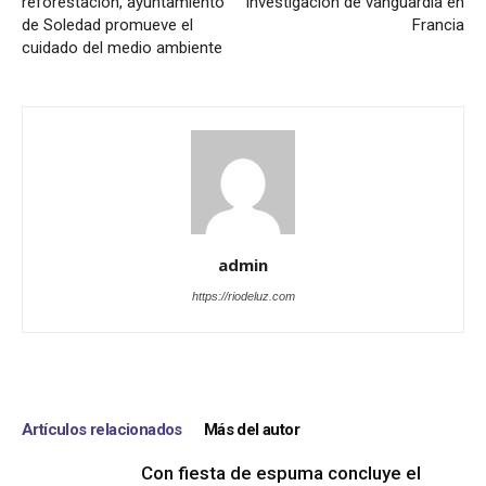
reforestación, ayuntamiento
investigación de vanguardia en
de Soledad promueve el
Francia
cuidado del medio ambiente
admin
https://riodeluz.com
Artículos relacionados
Más del autor
Con fiesta de espuma concluye el