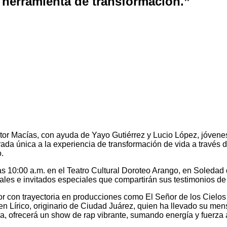
 herramienta de transformación.”
or Macías, con ayuda de Yayo Gutiérrez y Lucio López, jóvene
ada única a la experiencia de transformación de vida a través 
.
 las 10:00 a.m. en el Teatro Cultural Doroteo Arango, en Soled
les e invitados especiales que compartirán sus testimonios de 
r con trayectoria en producciones como El Señor de los Cielos y
en Lírico, originario de Ciudad Juárez, quien ha llevado su men
 ofrecerá un show de rap vibrante, sumando energía y fuerza a