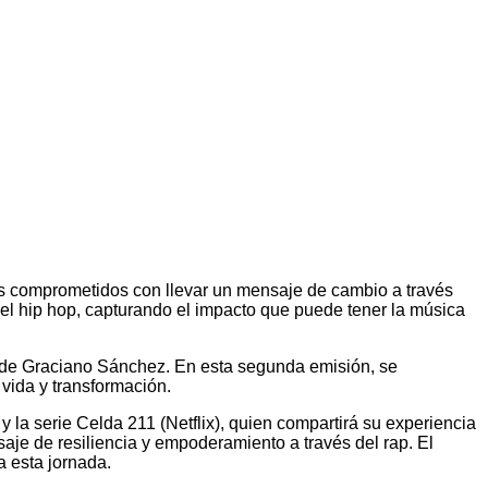
s comprometidos con llevar un mensaje de cambio a través
del hip hop, capturando el impacto que puede tener la música
ad de Graciano Sánchez. En esta segunda emisión, se
vida y transformación.
 la serie Celda 211 (Netflix), quien compartirá su experiencia
saje de resiliencia y empoderamiento a través del rap. El
 esta jornada.