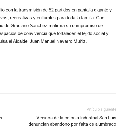
lio con la transmisión de 52 partidos en pantalla gigante y
as, recreativas y culturales para toda la familia. Con
dad de Graciano Sánchez reafirma su compromiso de
spacios de convivencia que fortalecen el tejido social y
ulsa el Alcalde, Juan Manuel Navarro Muñiz.
Artículo siguiente
as
Vecinos de la colonia Industrial San Luis
denuncian abandono por falta de alumbrado