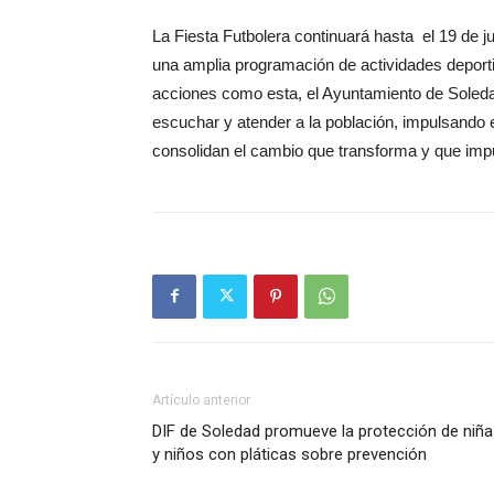
La Fiesta Futbolera continuará hasta el 19 de ju
una amplia programación de actividades deportiv
acciones como esta, el Ayuntamiento de Sole
escuchar y atender a la población, impulsando e
consolidan el cambio que transforma y que imp
Artículo anterior
DIF de Soledad promueve la protección de niñ
y niños con pláticas sobre prevención