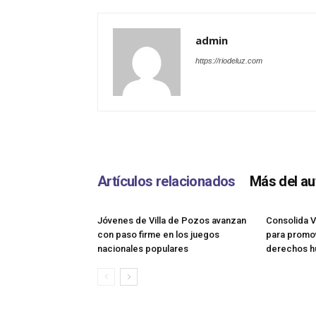
admin
https://riodeluz.com
Artículos relacionados
Más del au
Jóvenes de Villa de Pozos avanzan
Consolida V
con paso firme en los juegos
para promov
nacionales populares
derechos 