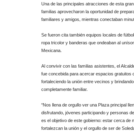
Una de las principales atracciones de esta gran 
familias aprovecharon la oportunidad de prepar
familiares y amigos, mientras conectaban minut
Se fueron cita también equipos locales de fútbol 
ropa tricolor y banderas que ondeaban al unísono
Mexicana.
Al convivir con las familias asistentes, el Alc
fue concebida para acercar espacios gratuitos d
fortaleciendo la unión entre vecinos y brindand
completamente familiar.
“Nos llena de orgullo ver una Plaza principal lle
disfrutando, jóvenes participando y personas d
es el objetivo de este gobierno: estar cerca de
fortalezcan la unión y el orgullo de ser de Soled