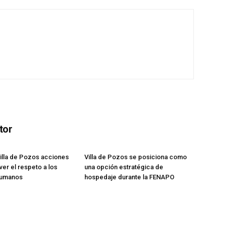
tor
illa de Pozos acciones
Villa de Pozos se posiciona como
er el respeto a los
una opción estratégica de
humanos
hospedaje durante la FENAPO