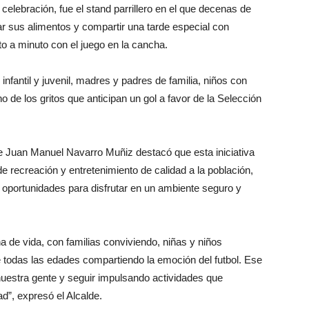
celebración, fue el stand parrillero en el que decenas de
ar sus alimentos y compartir una tarde especial con
o a minuto con el juego en la cancha.
infantil y juvenil, madres y padres de familia, niños con
 de los gritos que anticipan un gol a favor de la Selección
alde Juan Manuel Navarro Muñiz destacó que esta iniciativa
e recreación y entretenimiento de calidad a la población,
o oportunidades para disfrutar en un ambiente seguro y
na de vida, con familias conviviendo, niñas y niños
e todas las edades compartiendo la emoción del futbol. Ese
 nuestra gente y seguir impulsando actividades que
ad”, expresó el Alcalde.