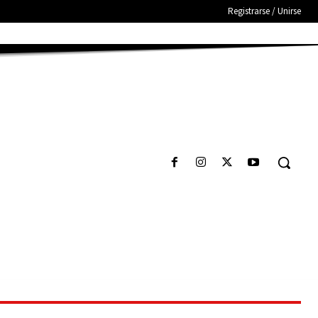
Registrarse / Unirse