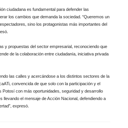
ión ciudadana es fundamental para defender las
enerar los cambios que demanda la sociedad. “Queremos un
espectadores, sino los protagonistas más importantes del
resó.
as y propuestas del sector empresarial, reconociendo que
nde de la colaboración entre ciudadanía, iniciativa privada
ndo las calles y acercándose a los distintos sectores de la
aATi, convencida de que solo con la participación y el
is Potosí con más oportunidades, seguridad y desarrollo
les llevando el mensaje de Acción Nacional, defendiendo a
bertad”, expresó.