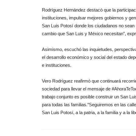
Rodríguez Hernández destacó que la participac
instituciones, impulsar mejores gobiernos y g
San Luis Potosí donde los ciudadanos no sean 
cambio que San Luis y México necesitan”, exp
Asimismo, escuchó las inquietudes, perspectiv
el desarrollo económico y social del estado depe
e instituciones.
Vero Rodríguez reafirmó que continuará recorrie
sociedad para llevar el mensaje de #AhoraTeToc
trabajo conjunto es posible construir un San Lu
para todas las familias.“Seguiremos en las cal
San Luis Potosí, a la patria, a la familia y a la li