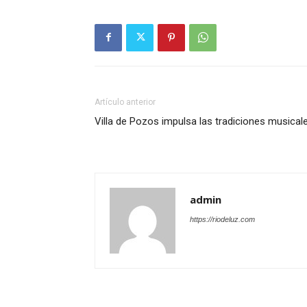
Artículo anterior
Villa de Pozos impulsa las tradiciones musical
admin
https://riodeluz.com