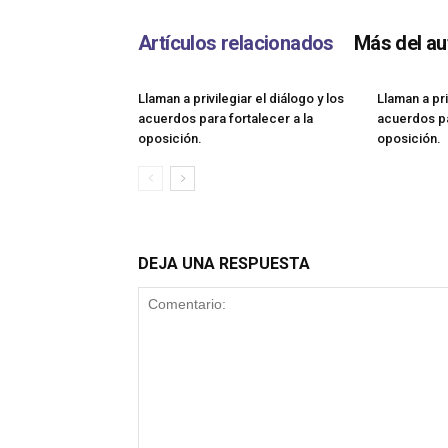
Artículos relacionados
Más del au
Llaman a privilegiar el diálogo y los
Llaman a pri
acuerdos para fortalecer a la
acuerdos pa
oposición.
oposición.
DEJA UNA RESPUESTA