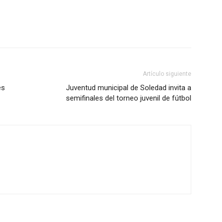
Artículo siguiente
es
Juventud municipal de Soledad invita a
semifinales del torneo juvenil de fútbol