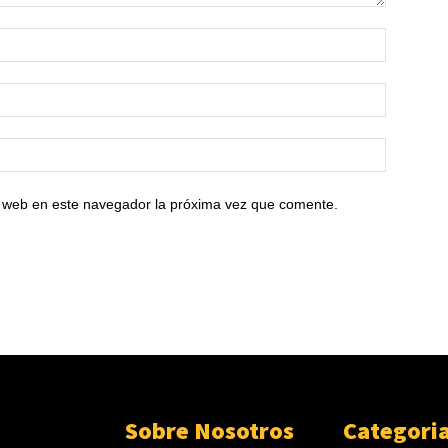
io web en este navegador la próxima vez que comente.
Sobre Nosotros
Categori