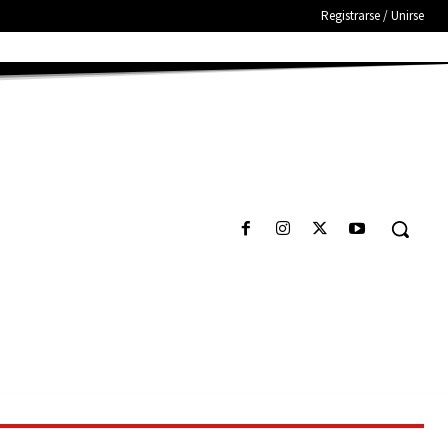
Registrarse / Unirse