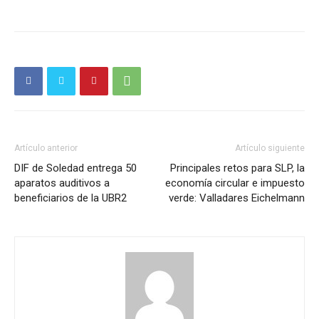
Artículo anterior
Artículo siguiente
DIF de Soledad entrega 50
Principales retos para SLP, la
aparatos auditivos a
economía circular e impuesto
beneficiarios de la UBR2
verde: Valladares Eichelmann