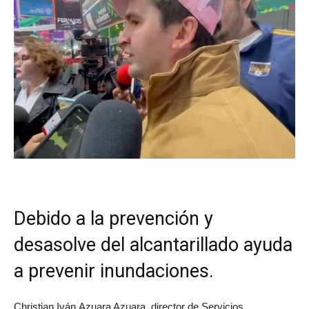
Debido a la prevención y
desasolve del alcantarillado ayuda
a prevenir inundaciones.
Christian Iván Azuara Azuara, director de Servicios