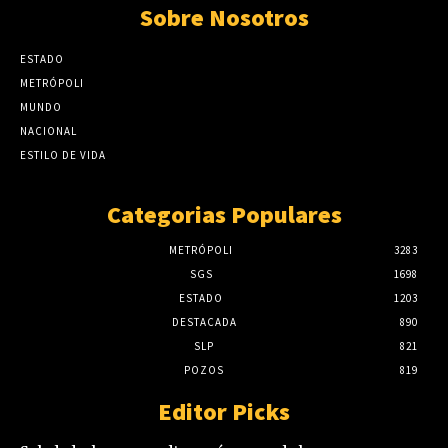
Sobre Nosotros
ESTADO
METRÓPOLI
MUNDO
NACIONAL
ESTILO DE VIDA
Categorias Populares
METRÓPOLI
3283
SGS
1698
ESTADO
1203
DESTACADA
890
SLP
821
POZOS
819
Editor Picks