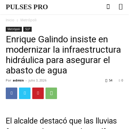
PULSES PRO
Inicio
Metrópoli
Metrópoli
SLP
Enrique Galindo insiste en
modernizar la infraestructura
hidráulica para asegurar el
abasto de agua
Por
admin
-
julio 3, 2026
54
0
El alcalde destacó que las lluvias