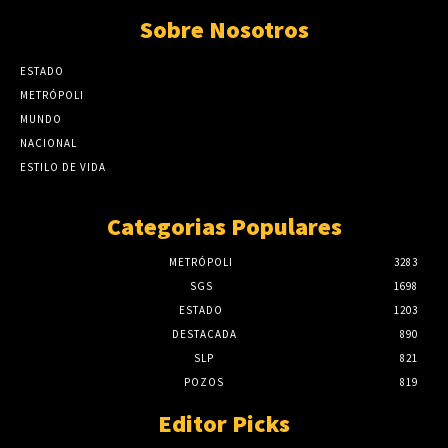
Sobre Nosotros
ESTADO
METRÓPOLI
MUNDO
NACIONAL
ESTILO DE VIDA
Categorias Populares
METRÓPOLI
3283
SGS
1698
ESTADO
1203
DESTACADA
890
SLP
821
POZOS
819
Editor Picks