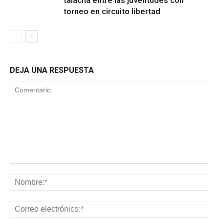
talacha entre las juventudes con
torneo en circuito libertad
DEJA UNA RESPUESTA