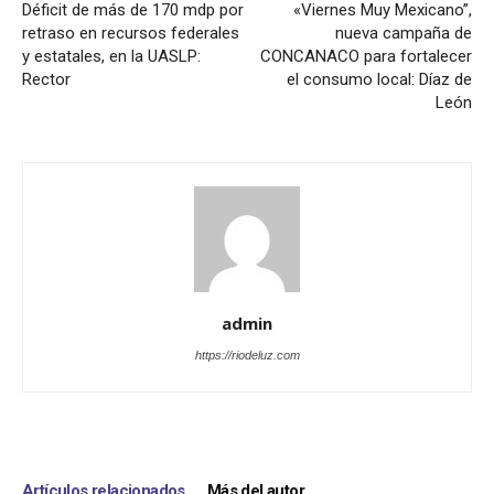
Déficit de más de 170 mdp por
«Viernes Muy Mexicano”,
retraso en recursos federales
nueva campaña de
y estatales, en la UASLP:
CONCANACO para fortalecer
Rector
el consumo local: Díaz de
León
admin
https://riodeluz.com
Artículos relacionados
Más del autor