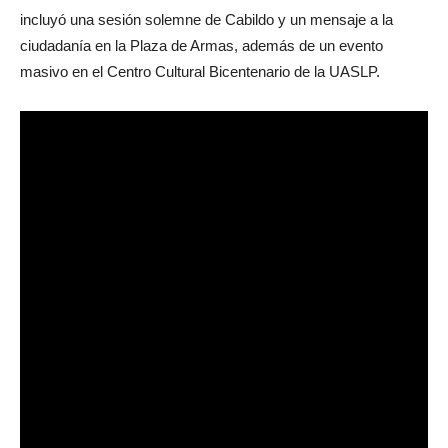
incluyó una sesión solemne de Cabildo y un mensaje a la
ciudadanía en la Plaza de Armas, además de un evento
masivo en el Centro Cultural Bicentenario de la UASLP.