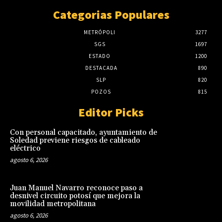
Categorias Populares
METRÓPOLI
3277
SGS
1697
ESTADO
1200
DESTACADA
890
SLP
820
POZOS
815
Editor Picks
Con personal capacitado, ayuntamiento de
Soledad previene riesgos de cableado
eléctrico
agosto 6, 2026
Juan Manuel Navarro reconoce paso a
desnivel circuito potosí que mejora la
movilidad metropolitana
agosto 6, 2026