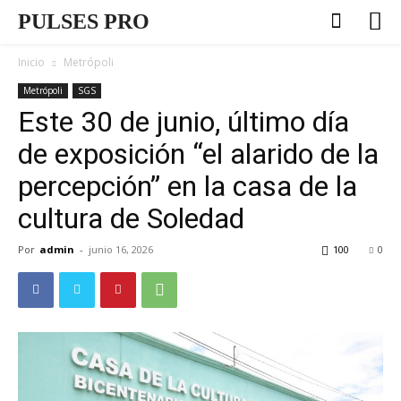
PULSES PRO
Inicio
Metrópoli
Metrópoli
SGS
Este 30 de junio, último día
de exposición “el alarido de la
percepción” en la casa de la
cultura de Soledad
Por
admin
-
junio 16, 2026
100
0