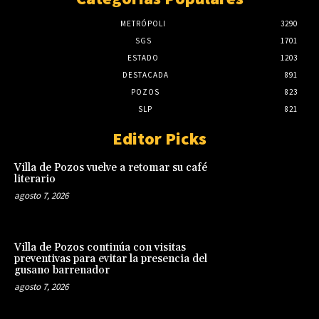
METRÓPOLI
3290
SGS
1701
ESTADO
1203
DESTACADA
891
POZOS
823
SLP
821
Editor Picks
Villa de Pozos vuelve a retomar su café
literario
agosto 7, 2026
Villa de Pozos continúa con visitas
preventivas para evitar la presencia del
gusano barrenador
agosto 7, 2026