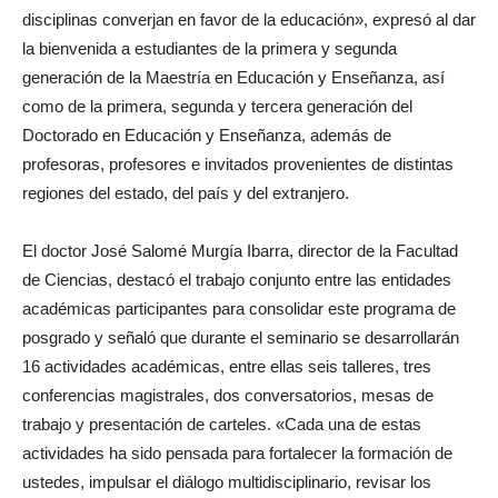
disciplinas converjan en favor de la educación», expresó al dar
la bienvenida a estudiantes de la primera y segunda
generación de la Maestría en Educación y Enseñanza, así
como de la primera, segunda y tercera generación del
Doctorado en Educación y Enseñanza, además de
profesoras, profesores e invitados provenientes de distintas
regiones del estado, del país y del extranjero.
El doctor José Salomé Murgía Ibarra, director de la Facultad
de Ciencias, destacó el trabajo conjunto entre las entidades
académicas participantes para consolidar este programa de
posgrado y señaló que durante el seminario se desarrollarán
16 actividades académicas, entre ellas seis talleres, tres
conferencias magistrales, dos conversatorios, mesas de
trabajo y presentación de carteles. «Cada una de estas
actividades ha sido pensada para fortalecer la formación de
ustedes, impulsar el diálogo multidisciplinario, revisar los