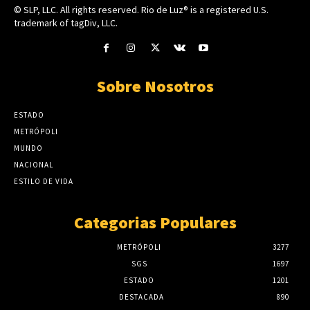
© SLP, LLC. All rights reserved. Rio de Luz® is a registered U.S.
trademark of tagDiv, LLC.
Sobre Nosotros
ESTADO
METRÓPOLI
MUNDO
NACIONAL
ESTILO DE VIDA
Categorias Populares
METRÓPOLI
3277
SGS
1697
ESTADO
1201
DESTACADA
890