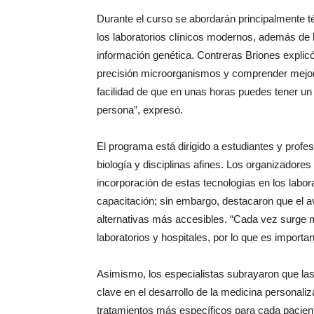
Durante el curso se abordarán principalmente t
los laboratorios clínicos modernos, además de h
información genética. Contreras Briones explic
precisión microorganismos y comprender mejor 
facilidad de que en unas horas puedes tener un 
persona”, expresó.
El programa está dirigido a estudiantes y prof
biología y disciplinas afines. Los organizadores
incorporación de estas tecnologías en los labor
capacitación; sin embargo, destacaron que el av
alternativas más accesibles. “Cada vez surge m
laboratorios y hospitales, por lo que es importa
Asimismo, los especialistas subrayaron que la
clave en el desarrollo de la medicina personali
tratamientos más específicos para cada pacien