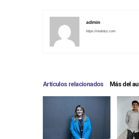
admin
https://riodeluz.com
Artículos relacionados
Más del au