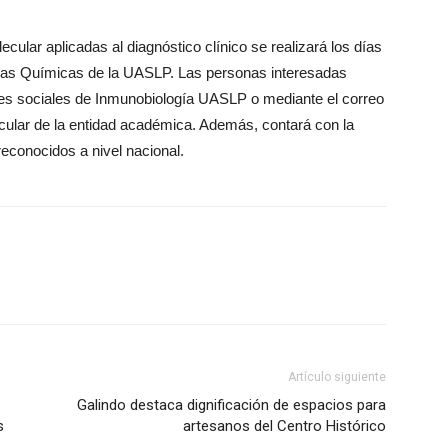
ecular aplicadas al diagnóstico clínico se realizará los días
ncias Químicas de la UASLP. Las personas interesadas
edes sociales de Inmunobiología UASLP o mediante el correo
ecular de la entidad académica. Además, contará con la
reconocidos a nivel nacional.
Artículo siguiente
Galindo destaca dignificación de espacios para
s
artesanos del Centro Histórico