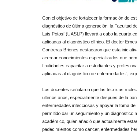
Con el objetivo de fortalecer la formación de es
diagnóstico de última generación, la Facultad
Luis Potosí (UASLP) llevará a cabo la cuarta ed
aplicadas al diagnóstico clínico. El doctor Erne
Contreras Briones destacaron que esta iniciati
acercar conocimientos especializados que permi
finalidad es capacitar a estudiantes y profesion
aplicadas al diagnóstico de enfermedades”, expl
Los docentes señalaron que las técnicas molec
últimos años, especialmente después de la pand
enfermedades infecciosas y apoyar la toma de 
permitido dar un seguimiento y un diagnóstico 
académico, quien añadió que actualmente estas 
padecimientos como cáncer, enfermedades here