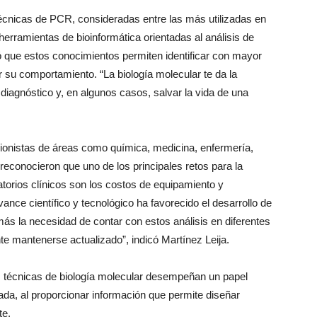
écnicas de PCR, consideradas entre las más utilizadas en
erramientas de bioinformática orientadas al análisis de
ó que estos conocimientos permiten identificar con mayor
su comportamiento. “La biología molecular te da la
diagnóstico y, en algunos casos, salvar la vida de una
esionistas de áreas como química, medicina, enfermería,
 reconocieron que uno de los principales retos para la
atorios clínicos son los costos de equipamiento y
ance científico y tecnológico ha favorecido el desarrollo de
ás la necesidad de contar con estos análisis en diferentes
nte mantenerse actualizado”, indicó Martínez Leija.
s técnicas de biología molecular desempeñan un papel
zada, al proporcionar información que permite diseñar
te.