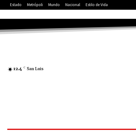
Estado
Metrópoli
Mundo
Nacional
Estilo de Vida
12.4
C
San Luis