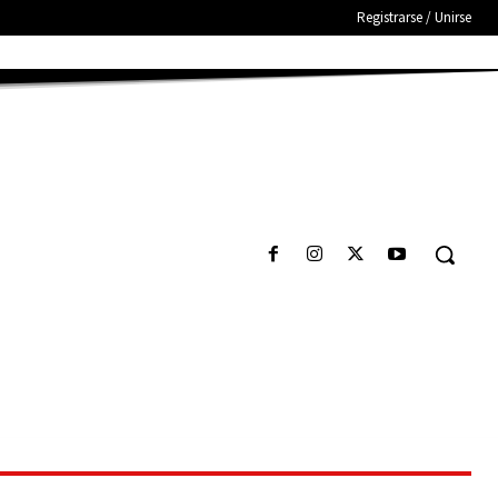
Registrarse / Unirse