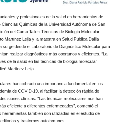
tudiantes y profesionales de la salud en herramientas de
 de Ciencias Químicas de la Universidad Autónoma de San
ición del Curso Taller: Técnicas de Biología Molecular
sto Martínez Leija y la maestra en Salud Pública Dalila
va surge desde el Laboratorio de Diagnóstico Molecular para
tan realizar diagnósticos más oportunos y eficientes. “La
ales de la salud en las técnicas de biología molecular
icó Martínez Leija.
ulares han cobrado una importancia fundamental en los
emia de COVID-19, al facilitar la detección rápida de
decisiones clínicas. “Las técnicas moleculares nos han
más eficiente a diferentes enfermedades”, comentó el
herramientas también son utilizadas en el estudio de
ditarias y trastornos autoinmunes.