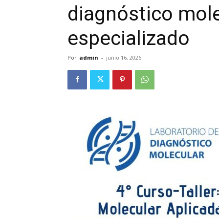
diagnóstico mole
especializado
Por
admin
-
junio 16, 2026