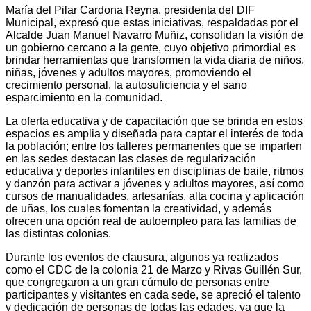
María del Pilar Cardona Reyna, presidenta del DIF
Municipal, expresó que estas iniciativas, respaldadas por el
Alcalde Juan Manuel Navarro Muñiz, consolidan la visión de
un gobierno cercano a la gente, cuyo objetivo primordial es
brindar herramientas que transformen la vida diaria de niños,
niñas, jóvenes y adultos mayores, promoviendo el
crecimiento personal, la autosuficiencia y el sano
esparcimiento en la comunidad.
La oferta educativa y de capacitación que se brinda en estos
espacios es amplia y diseñada para captar el interés de toda
la población; entre los talleres permanentes que se imparten
en las sedes destacan las clases de regularización
educativa y deportes infantiles en disciplinas de baile, ritmos
y danzón para activar a jóvenes y adultos mayores, así como
cursos de manualidades, artesanías, alta cocina y aplicación
de uñas, los cuales fomentan la creatividad, y además
ofrecen una opción real de autoempleo para las familias de
las distintas colonias.
Durante los eventos de clausura, algunos ya realizados
como el CDC de la colonia 21 de Marzo y Rivas Guillén Sur,
que congregaron a un gran cúmulo de personas entre
participantes y visitantes en cada sede, se apreció el talento
y dedicación de personas de todas las edades, ya que la