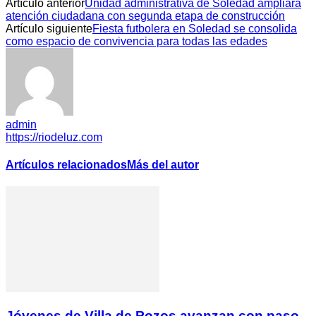
Artículo anterior
Unidad administrativa de Soledad ampliará
atención ciudadana con segunda etapa de construcción
Artículo siguiente
Fiesta futbolera en Soledad se consolida
como espacio de convivencia para todas las edades
admin
https://riodeluz.com
Artículos relacionados
Más del autor
Jóvenes de Villa de Pozos avanzan con paso