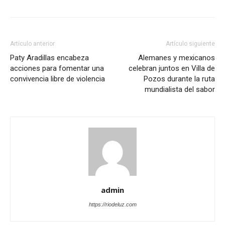
Artículo anterior
Artículo siguiente
Paty Aradillas encabeza
Alemanes y mexicanos
acciones para fomentar una
celebran juntos en Villa de
convivencia libre de violencia
Pozos durante la ruta
mundialista del sabor
admin
https://riodeluz.com