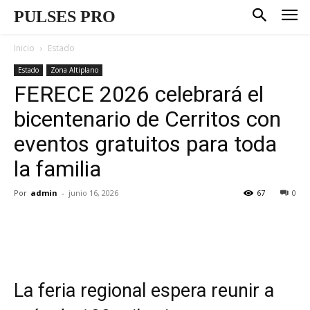
PULSES PRO
Inicio
Estado
Estado
Zona Altiplano
FERECE 2026 celebrará el
bicentenario de Cerritos con
eventos gratuitos para toda
la familia
Por
admin
-
junio 16, 2026
67
0
La feria regional espera reunir a