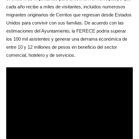
cada año recibe a miles de visitantes, incluidos numerosos
migrantes originarios de Cerritos que regresan desde Estados
Unidos para convivir con sus familias. De acuerdo con las
estimaciones del Ayuntamiento, la FERECE podría superar
los 100 mil asistentes y generar una derrama económica de
entre 10 y 12 millones de pesos en beneficio del sector
comercial, hotelero y de servicios.