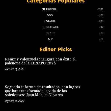
Categorias Populares
METRÓPOLI
3291
SGS
1702
ESTADO
1203
DESTACADA
892
POZOS
823
SLP
821
Editor Picks
Remmy Valenzuela inaugura con éxito el
palenque de la FENAPO 2026
agosto 8, 2026
Segundo informe de resultados, con logros
que han transformado la vida de los
soledenses: Juan Manuel Navarro
agosto 8, 2026