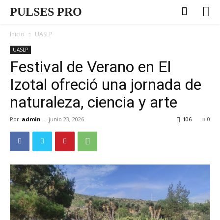
PULSES PRO
Inicio
UASLP
UASLP
Festival de Verano en El
Izotal ofreció una jornada de
naturaleza, ciencia y arte
Por
admin
-
junio 23, 2026
106
0