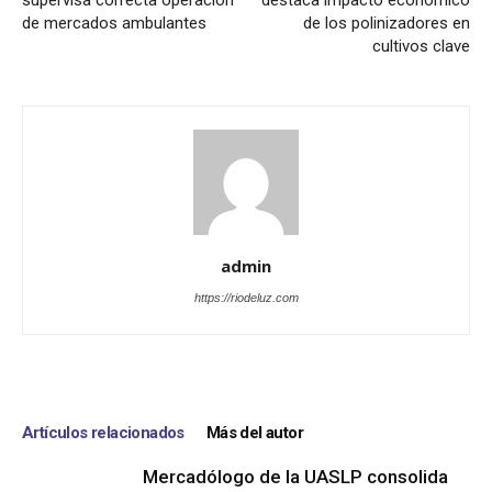
supervisa correcta operación
destaca impacto económico
de mercados ambulantes
de los polinizadores en
cultivos clave
admin
https://riodeluz.com
Artículos relacionados
Más del autor
Mercadólogo de la UASLP consolida