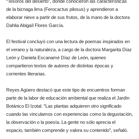
“Tesoros del desierto”, donde conocieron las características
de la biznaga lima (Ferocactus pilosus) y aprendieron a
elaborar nieve a partir de sus frutos, de la mano de la doctora
Dahlia Abigaíl Flores García.
El festival concluyó con una lectura de poemas inspirados en
el verano y la naturaleza, a cargo de la doctora Margarita Díaz
León y Daniela Escanamé Díaz de León, quienes
compartieron textos de autores de distintas épocas y
corrientes literarias.
Reyes Agüero destacó que este tipo de encuentros forman
parte de la labor de educación ambiental que realiza el Jardín
Botánico El Izotal. “Las plantas adquieren otro significado
cuando las vinculamos con experiencias como la degustación,
la observación o la poesía. La gente no sólo aprecia el
espacio, también comprende y valora su contenido”, señaló.