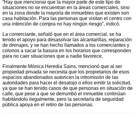
“Hay que mencionar que la mayor parte de este tipo de
situaciones no se encuentran en la áreas comerciales, sino
en la zona donde la mayoría de inmuebles que existen son
casa habitación. Para las personas que visitan el centro con
una intención de compra no hay ningún riesgo”, indicó.
La comerciante, señaló que en el área comercial, se ha
tenido el apoyo para desasolvar las alcantarillas, reparación
de drenajes, y se han hecho llamados a los comerciantes y
colonos a sacar la basura en los horarios que corresponden
para no caer situaciones que a nadie favorece.
Finalmente Mónica Heredia Sains, mencionó que al ser
propiedad privada se necesita que los propietarios de esos
espacios abandonados autoricen la intromisión de las
autoridades para hacer el desalojo o ellos emitir la solicitud,
ya que se han tenido casos de que personas en situación de
calle, que pese a que se derrumbó el inmueble continúan
habitándolo ilegalmente, pero la secretaría de seguridad
pública apoya en el retiro de las personas.