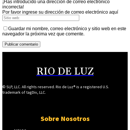
¡Has introducido una dirección de correo electrónico
incorrecta!
Por favor ingrese su dirección de correo electrónico aquí
Guardar mi nombre, correo electrónico y sitio web en este
navegador la próxima vez que comente.
RIO DE LUZ
© SLP, LLC. All rights reserved. Rio de Luz® is a registered U.S.
trademark of tagDiv, LLC.
Sobre Nosotros