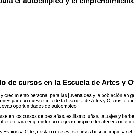
 para el autoempleo y el emprendimient
o de cursos en la Escuela de Artes y Of
y crecimiento personal para las juventudes y la población en ge
ciones para un nuevo ciclo de la Escuela de Artes y Oficios, don
 nuevas oportunidades de autoempleo.
rse en los cursos de pestañas, estilismo, uñas, tatuajes y barbe
 ofrecen para emprender un negocio propio o fortalecer conocim
esús Espinosa Ortiz, destacó que estos cursos buscan impulsar e