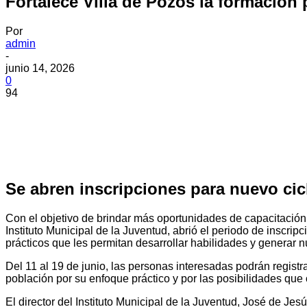
Fortalece Villa de Pozos la formación
Por
admin
-
junio 14, 2026
0
94
Se abren inscripciones para nuevo cicl
Con el objetivo de brindar más oportunidades de capacitación 
Instituto Municipal de la Juventud, abrió el periodo de inscrip
prácticos que les permitan desarrollar habilidades y generar
Del 11 al 19 de junio, las personas interesadas podrán registra
población por su enfoque práctico y por las posibilidades que
El director del Instituto Municipal de la Juventud, José de J