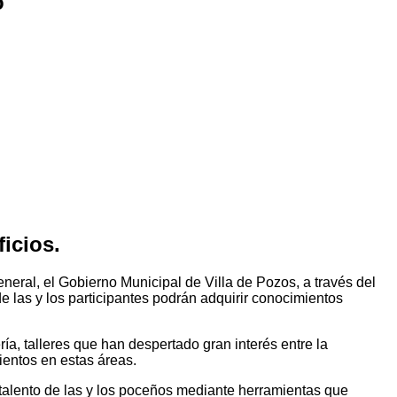
o
icios.
neral, el Gobierno Municipal de Villa de Pozos, a través del
de las y los participantes podrán adquirir conocimientos
ría, talleres que han despertado gran interés entre la
ientos en estas áreas.
l talento de las y los poceños mediante herramientas que