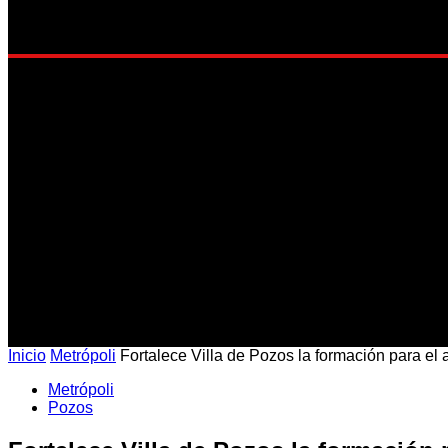
EST
Inicio
Metrópoli
Fortalece Villa de Pozos la formación para e
Metrópoli
Pozos