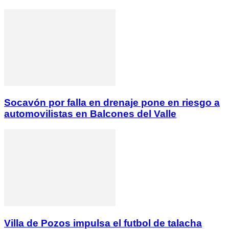
Socavón por falla en drenaje pone en riesgo a
automovilistas en Balcones del Valle
Villa de Pozos impulsa el futbol de talacha