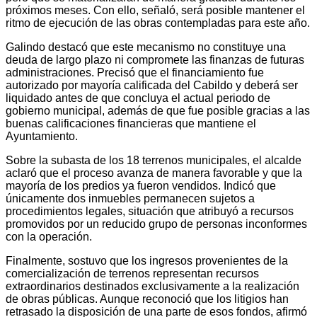
próximos meses. Con ello, señaló, será posible mantener el
ritmo de ejecución de las obras contempladas para este año.
Galindo destacó que este mecanismo no constituye una
deuda de largo plazo ni compromete las finanzas de futuras
administraciones. Precisó que el financiamiento fue
autorizado por mayoría calificada del Cabildo y deberá ser
liquidado antes de que concluya el actual periodo de
gobierno municipal, además de que fue posible gracias a las
buenas calificaciones financieras que mantiene el
Ayuntamiento.
Sobre la subasta de los 18 terrenos municipales, el alcalde
aclaró que el proceso avanza de manera favorable y que la
mayoría de los predios ya fueron vendidos. Indicó que
únicamente dos inmuebles permanecen sujetos a
procedimientos legales, situación que atribuyó a recursos
promovidos por un reducido grupo de personas inconformes
con la operación.
Finalmente, sostuvo que los ingresos provenientes de la
comercialización de terrenos representan recursos
extraordinarios destinados exclusivamente a la realización
de obras públicas. Aunque reconoció que los litigios han
retrasado la disposición de una parte de esos fondos, afirmó