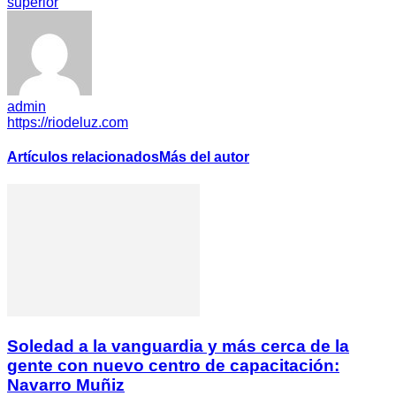
superior
admin
https://riodeluz.com
Artículos relacionados
Más del autor
Soledad a la vanguardia y más cerca de la
gente con nuevo centro de capacitación:
Navarro Muñiz